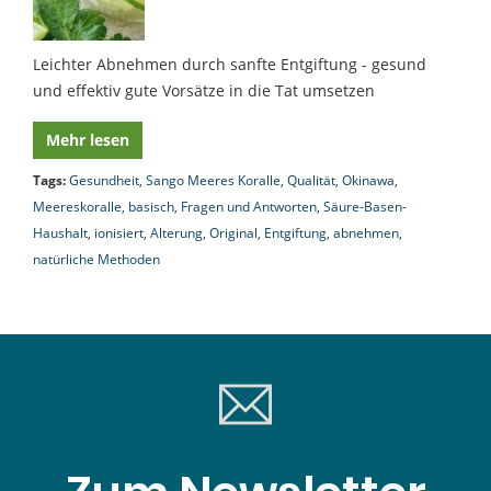
Leichter Abnehmen durch sanfte Entgiftung - gesund
und effektiv gute Vorsätze in die Tat umsetzen
Mehr lesen
Tags:
Gesundheit
,
Sango Meeres Koralle
,
Qualität
,
Okinawa
,
Meereskoralle
,
basisch
,
Fragen und Antworten
,
Säure-Basen-
Haushalt
,
ionisiert
,
Alterung
,
Original
,
Entgiftung
,
abnehmen
,
natürliche Methoden