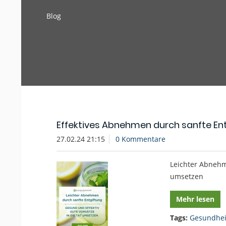
Blog
Effektives Abnehmen durch sanfte En
27.02.24 21:15
0 Kommentare
Leichter Abnehme
umsetzen
Mehr lesen
Tags:
Gesundhei