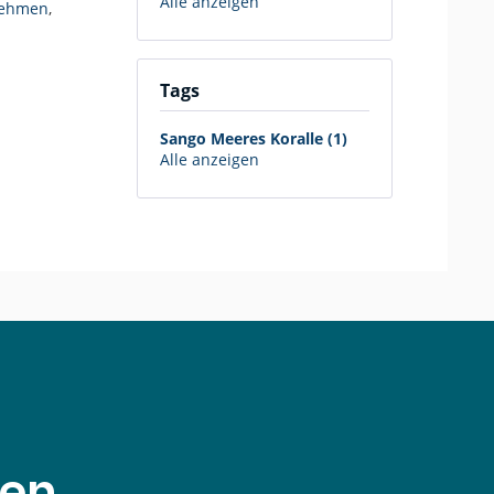
Alle anzeigen
ehmen
,
Tags
Sango Meeres Koralle (1)
Alle anzeigen
den