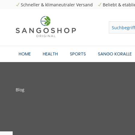
Schneller & klimaneutraler Versand
Beliebt & etabli
HOME
HEALTH
SPORTS
SANGO KORALLE
Blog