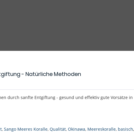
tgiftung - Natürliche Methoden
n durch sanfte Entgiftung - gesund und effektiv gute Vorsätze in 
t
,
Sango Meeres Koralle
,
Qualität
,
Okinawa
,
Meereskoralle
,
basisch