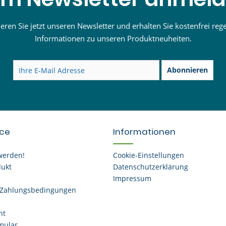
ren Sie jetzt unseren Newsletter und erhalten Sie kostenfrei reg
Informationen zu unseren Produktneuheiten.
Abonnieren
ice
Informationen
werden!
Cookie-Einstellungen
dukt
Datenschutzerklärung
Impressum
 Zahlungsbedingungen
ht
mular