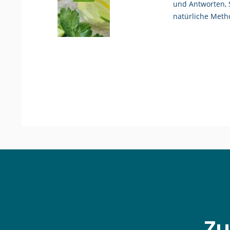
und Antworten
,
natürliche Met
Zu