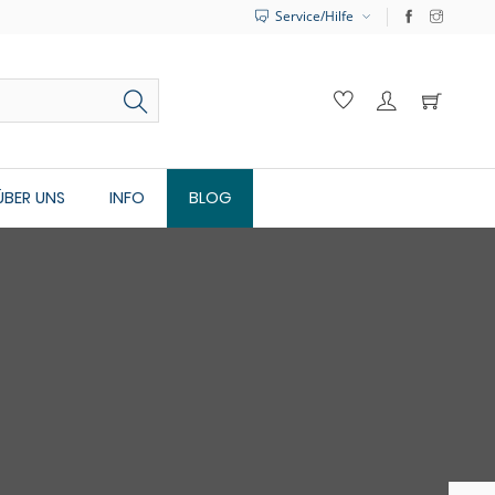
Service/Hilfe
ÜBER UNS
INFO
BLOG