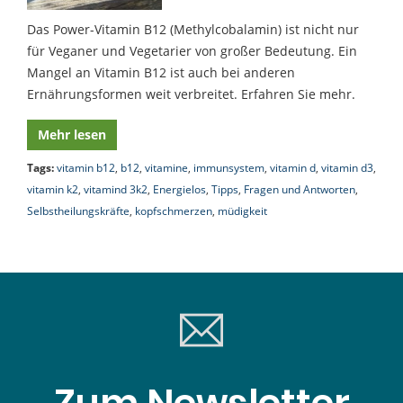
Das Power-Vitamin B12 (Methylcobalamin) ist nicht nur
für Veganer und Vegetarier von großer Bedeutung. Ein
Mangel an Vitamin B12 ist auch bei anderen
Ernährungsformen weit verbreitet. Erfahren Sie mehr.
Mehr lesen
Tags:
vitamin b12
,
b12
,
vitamine
,
immunsystem
,
vitamin d
,
vitamin d3
,
vitamin k2
,
vitamind 3k2
,
Energielos
,
Tipps
,
Fragen und Antworten
,
Selbstheilungskräfte
,
kopfschmerzen
,
müdigkeit
Zum Newsletter