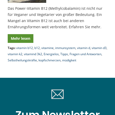
Das Power-Vitamin B12 (Methylcobalamin) ist nicht nur
für Veganer und Vegetarier von großer Bedeutung. Ein
Mangel an Vitamin B12 ist auch bei anderen
Ernährungsformen weit verbreitet. Erfahren Sie mehr.
Mehr lesen
Tags:
vitamin b12
,
b12
,
vitamine
,
immunsystem
,
vitamin d
,
vitamin d3
,
vitamin k2
,
vitamind 3k2
,
Energielos
,
Tipps
,
Fragen und Antworten
,
Selbstheilungskräfte
,
kopfschmerzen
,
müdigkeit
Zum Newsletter