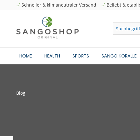
Schneller & klimaneutraler Versand
Beliebt & etabli
HOME
HEALTH
SPORTS
SANGO KORALLE
Blog