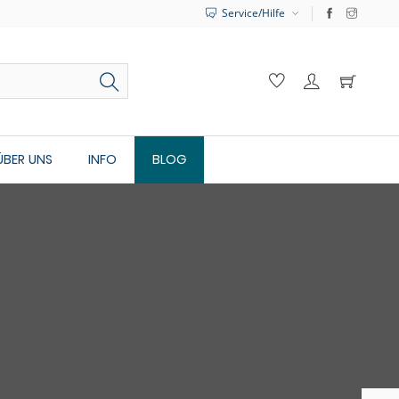
Service/Hilfe
ÜBER UNS
INFO
BLOG