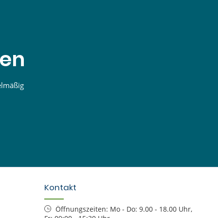
den
elmäßig
Kontakt
Öffnungszeiten: Mo - Do: 9.00 - 18.00 Uhr,