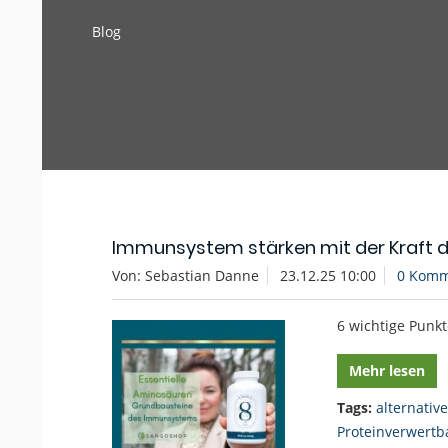
Blog
Immunsystem stärken mit der Kraft 
Von: Sebastian Danne
23.12.25 10:00
0 Komm
6 wichtige Punk
Mehr lesen
Tags:
alternativ
Proteinverwertb