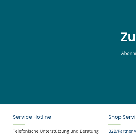
Zu
Abonnie
Service Hotline
Shop Serv
Telefonische Unterstützung und Beratung
B2B/Partner 