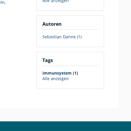
Alle anzeigen
eln
,
Autoren
Sebastian Danne (1)
Tags
immunsystem (1)
Alle anzeigen