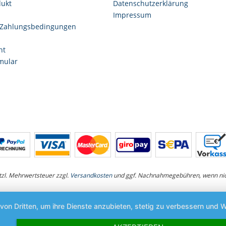
dukt
Datenschutzerklärung
Impressum
 Zahlungsbedingungen
ht
mular
etzl. Mehrwertsteuer zzgl.
Versandkosten
und ggf. Nachnahmegebühren, wenn nic
 von Dritten, um ihre Dienste anzubieten, stetig zu verbessern un