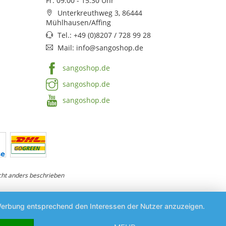
Fr: 09:00 - 15:30 Uhr
Unterkreuthweg 3, 86444
Mühlhausen/Affing
Tel.: +49 (0)8207 / 728 99 28
Mail: info@sangoshop.de
sangoshop.de
sangoshop.de
sangoshop.de
ht anders beschrieben
d Werbung entsprechend den Interessen der Nutzer anzuzeigen.