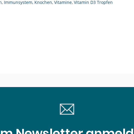
n
,
Immunsystem
,
Knochen
,
Vitamine
,
Vitamin D3 Tropfen
m Newsletter anmel