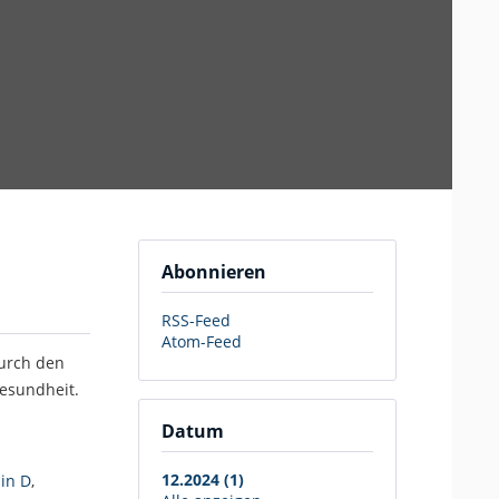
Abonnieren
RSS-Feed
Atom-Feed
durch den
Gesundheit.
Datum
12.2024 (1)
in D
,