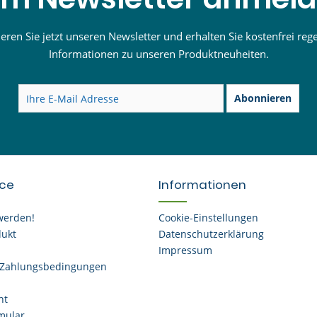
ren Sie jetzt unseren Newsletter und erhalten Sie kostenfrei reg
Informationen zu unseren Produktneuheiten.
Abonnieren
ice
Informationen
werden!
Cookie-Einstellungen
dukt
Datenschutzerklärung
Impressum
 Zahlungsbedingungen
ht
mular