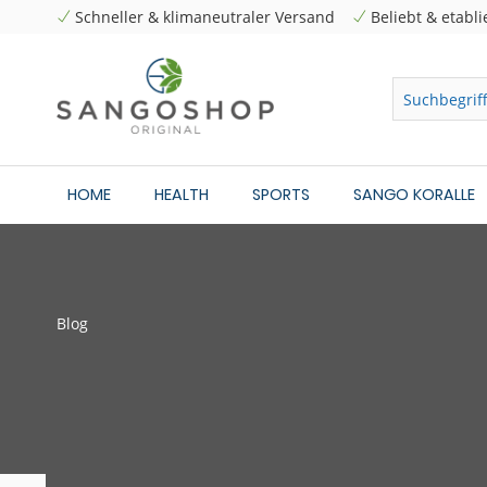
Schneller & klimaneutraler Versand
Beliebt & etabli
HOME
HEALTH
SPORTS
SANGO KORALLE
Blog