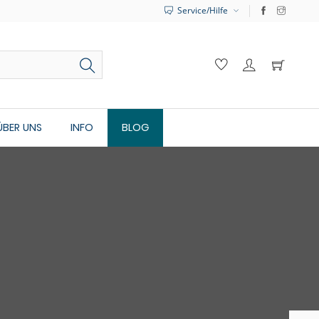
Service/Hilfe
ÜBER UNS
INFO
BLOG