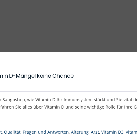
amin D-Mangel keine Chance
m Sangoshop, wie Vitamin D Ihr Immunsystem stärkt und Sie vital 
rfahren Sie alles über Vitamin D und seine wichtige Rolle für Ihre 
t
,
Qualität
,
Fragen und Antworten
,
Alterung
,
Arzt
,
Vitamin D3
,
Vitam