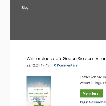
Blog
Winterblues adé: Geben Sie dem Vit
22.12.24 17:45
0 Kommentare
Entdecken Sie i
Winter bringt. E
Mehr lesen
Tags:
Gesundhei