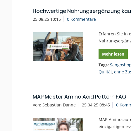
Hochwertige Nahrungsergänzung kau
25.08.25 10:15
0 Kommentare
Erfahren Sie in
Nahrungsergänzu
Mehr lesen
Tags:
Sangoshop
Qulität
,
ohne Zu
MAP Master Amino Acid Pattern FAQ
Von: Sebastian Danne
25.04.25 08:45
0 Komm
MAP-Aminosäure
einzigartigen e