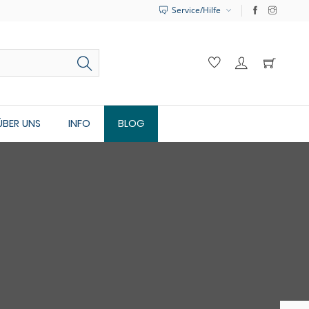
Service/Hilfe
ÜBER UNS
INFO
BLOG