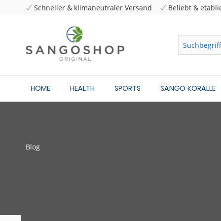
Schneller & klimaneutraler Versand
Beliebt & etabli
HOME
HEALTH
SPORTS
SANGO KORALLE
Blog