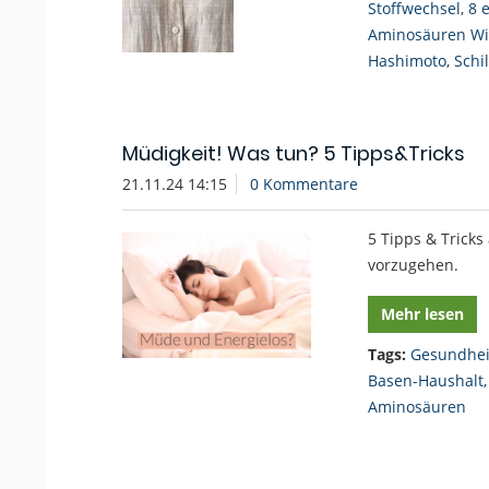
Stoffwechsel
,
8 
Aminosäuren Wi
Hashimoto
,
Schi
Müdigkeit! Was tun? 5 Tipps&Tricks
21.11.24 14:15
0 Kommentare
5 Tipps & Tricks
vorzugehen.
Mehr lesen
Tags:
Gesundhei
Basen-Haushalt
Aminosäuren