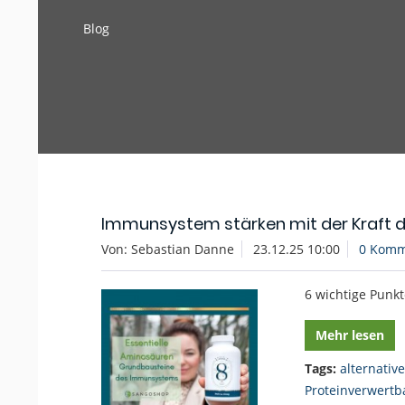
Blog
Immunsystem stärken mit der Kraft 
Von: Sebastian Danne
23.12.25 10:00
0 Komm
6 wichtige Punk
Mehr lesen
Tags:
alternativ
Proteinverwertb