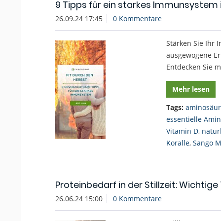
9 Tipps für ein starkes Immunsystem
26.09.24 17:45
0 Kommentare
Stärken Sie Ihr
ausgewogene Ern
Entdecken Sie 
Mehr lesen
Tags:
aminosäu
essentielle Ami
Vitamin D
,
natür
Koralle
,
Sango M
Proteinbedarf in der Stillzeit: Wichtig
26.06.24 15:00
0 Kommentare