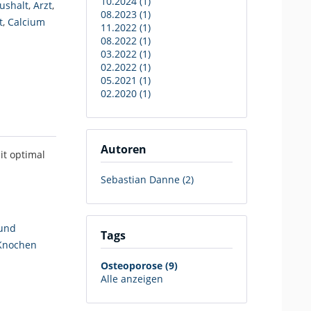
10.2024 (1)
ushalt
,
Arzt
,
08.2023 (1)
t
,
Calcium
11.2022 (1)
08.2022 (1)
03.2022 (1)
02.2022 (1)
05.2021 (1)
02.2020 (1)
Autoren
it optimal
Sebastian Danne (2)
und
Tags
Knochen
Osteoporose (9)
Alle anzeigen