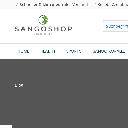
Schneller & klimaneutraler Versand
Beliebt & etabli
HOME
HEALTH
SPORTS
SANGO KORALLE
Blog