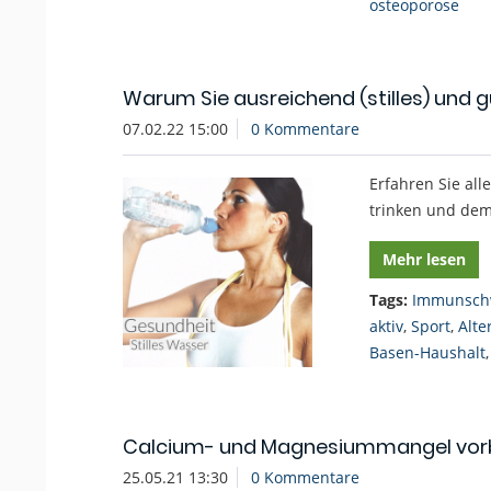
osteoporose
Warum Sie ausreichend (stilles) und g
07.02.22 15:00
0 Kommentare
Erfahren Sie al
trinken und de
Mehr lesen
Tags:
Immunsch
aktiv
,
Sport
,
Alte
Basen-Haushalt
Calcium- und Magnesiummangel vor
25.05.21 13:30
0 Kommentare