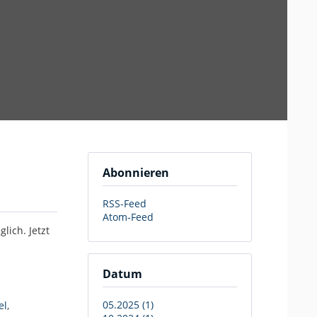
Abonnieren
RSS-Feed
Atom-Feed
lich. Jetzt
Datum
05.2025 (1)
el
,