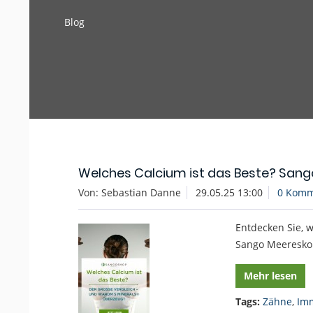
Blog
Welches Calcium ist das Beste? Sango
Von: Sebastian Danne
29.05.25 13:00
0 Komm
Entdecken Sie, w
Sango Meereskor
Mehr lesen
Tags:
Zähne
,
Im