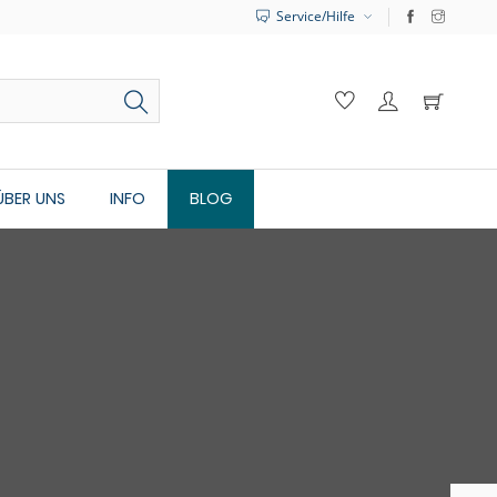
Service/Hilfe
ÜBER UNS
INFO
BLOG