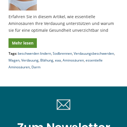
Erfahren Sie in diesem Artikel, wie essentielle
Aminosäuren Ihre Verdauung unterstützen und warum
sie für eine optimale Gesundheit unverzichtbar sind
Mehr lesen
Tags:
beschwerden lindern
,
Sodbrennen
,
Verdauungsbeschwerden
,
Magen
,
Verdauung
,
Blähung
,
eaa
,
Aminosäuren
,
essentielle
Aminosäuren
,
Darm