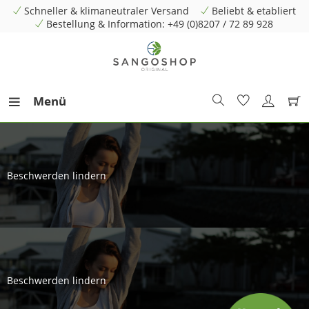
Schneller & klimaneutraler Versand
Beliebt & etabliert
Bestellung & Information: +49 (0)8207 / 72 89 928
Menü
Beschwerden lindern
Beschwerden lindern