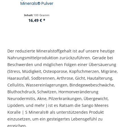
Minerals® Pulver
Inhalt
100 Gramm
16,49 € *
Der reduzierte Mineralstoffgehalt ist auf unsere heutige
Nahrungsmittelproduktion zurückzuführen. Gerade bei
Beschwerden und möglichen Folgen einer Übersäuerung
(Stress, Müdigkeit, Osteoporose, Kopfschmerzen, Migräne,
Haarausfall, Sodbrennen, Arthrose, Gicht, Hautalterung,
Cellulitis, Wassereinlagerungen, Bindegewebeschwäche,
Bluthochdruck, Schwitzen, Hormonveränderung
Neurodermitis, Akne, Pilzerkrankungen, Übergewicht,
Lipödem, und mehr ) ist es Ratsam die Sango Meeres
Koralle | S Minerals® als unterstützendes Produkt
einzusetzen, um ein gesteigertes Lebensgefühl zu
erreichen.