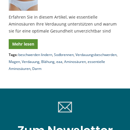
Erfahren Sie in diesem Artikel, wie essentielle
Aminosäuren Ihre Verdauung unterstützen und warum
sie für eine optimale Gesundheit unverzichtbar sind
Mehr lesen
Tags:
beschwerden lindern
,
Sodbrennen
,
Verdauungsbeschwerden
,
Magen
,
Verdauung
,
Blähung
,
eaa
,
Aminosäuren
,
essentielle
Aminosäuren
,
Darm