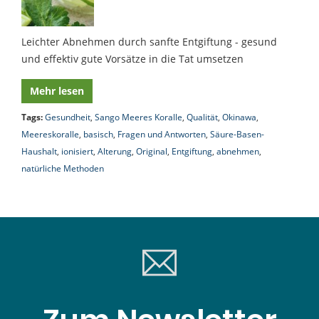
Leichter Abnehmen durch sanfte Entgiftung - gesund
und effektiv gute Vorsätze in die Tat umsetzen
Mehr lesen
Tags:
Gesundheit
,
Sango Meeres Koralle
,
Qualität
,
Okinawa
,
Meereskoralle
,
basisch
,
Fragen und Antworten
,
Säure-Basen-
Haushalt
,
ionisiert
,
Alterung
,
Original
,
Entgiftung
,
abnehmen
,
natürliche Methoden