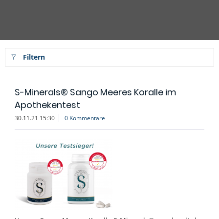
Filtern
S-Minerals® Sango Meeres Koralle im
Apothekentest
30.11.21 15:30
0 Kommentare