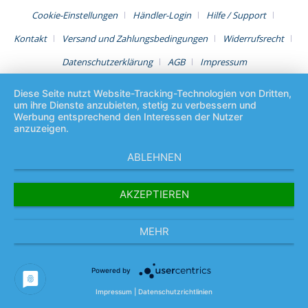
Cookie-Einstellungen
Händler-Login
Hilfe / Support
Kontakt
Versand und Zahlungsbedingungen
Widerrufsrecht
Datenschutzerklärung
AGB
Impressum
Diese Seite nutzt Website-Tracking-Technologien von Dritten,
um ihre Dienste anzubieten, stetig zu verbessern und
Werbung entsprechend den Interessen der Nutzer
anzuzeigen.
ABLEHNEN
AKZEPTIEREN
MEHR
Powered by
Impressum
|
Datenschutzrichtlinien