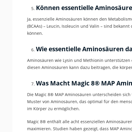
Können
essentielle
Aminosäure
Ja,
essenzielle
Aminosäuren können den Metabolismus
(BCAAs) – Leucin, Isoleucin und Valin – sind bekannt
können.
Wie
essentielle
Aminosäuren da
Aminosäuren wie Lysin und Methionin unterstützen d
diesen Aminosäuren kann dazu beitragen, die körper
Was Macht Magic 8
®
MAP Amin
Die Magic 8
®
MAP Aminosäuren
unterscheiden sich
Muster von Aminosäuren, das optimal für
den mensc
im Körper zu ermöglichen.
Magic 8
®
enthält alle acht
essenziellen
Aminosäuren i
maximieren.
Studien
haben gezeigt, dass
MAP Amino