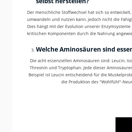
selbst herstellen?
Der menschliche Stoffwechsel hat sich so entwickelt
umwandeln und nutzen kann, jedoch nicht die Fähigkei
Dies hängt mit der Evolution unserer
Enzymsysteme 
kritischen Komponenten durch die Nahrung angewie
Welche Aminosäuren sind
essen
Die acht
essenziellen
Aminosäuren sind: Leucin, Isol
Threonin und Tryptophan. Jede dieser Aminosäuren
Beispiel ist Leucin entscheidend für die Muskelpro
die Produktion des "
Wohlfühl
"-Neur