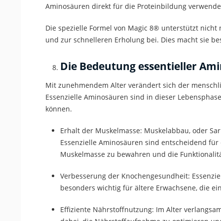
Aminosäuren direkt für die Proteinbildung verwendet
Die spezielle Formel von Magic 8
®
unterstützt nicht
und zur schnelleren Erholung bei. Dies macht sie bes
Die Bedeutung
essentieller
Amin
Mit zunehmendem Alter verändert sich der menschlich
Essenzielle
Aminosäuren sind in dieser Lebensphase be
können.
Erhalt der Muskelmasse
: Muskelabbau, oder Sar
Essenzielle
Aminosäuren sind entscheidend für 
Muskelmasse zu bewahren und die Funktionalität
Verbesserung der Knochengesundheit
:
Essenzie
besonders wichtig für ältere Erwachsene, die 
Effiziente Nährstoffnutzung
: Im Alter verlangsa