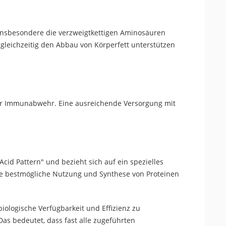
sbesondere die verzweigtkettigen Aminosäuren
gleichzeitig
den
Abbau von Körperfett unterstützen
der Immunabwehr. Eine ausreichende Versorgung mit
Acid Pattern" und bezieht sich auf ein spezielles
die bestmögliche Nutzung und Synthese von Proteinen
biologische Verfügbarkeit und Effizienz zu
Das bedeutet, dass
fast
alle zugeführten