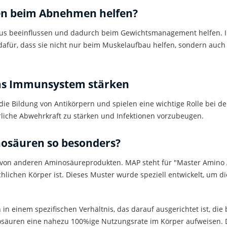
n beim Abnehmen helfen?
 beeinflussen und dadurch beim Gewichtsmanagement helfen. In
 dafür, dass sie nicht nur beim Muskelaufbau helfen, sondern auch
s Immunsystem stärken
ie Bildung von Antikörpern und spielen eine wichtige Rolle bei 
liche Abwehrkraft zu stärken und Infektionen vorzubeugen.
osäuren
so besonders?
 von anderen Aminosäureprodukten. MAP steht für "Master
Amino
hlichen Körper
ist. Dieses Muster wurde speziell entwickelt, um 
n einem spezifischen Verhältnis, das darauf ausgerichtet ist, die 
säuren
eine nahezu 100%ige Nutzungsrate im Körper aufweisen. 