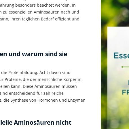
rnährung besonders beachtet werden. In
en zu essenziellen Aminosäuren nach und
ann, Ihren täglichen Bedarf effizient und
n und warum sind sie
r die Proteinbildung. Acht davon sind
ür Proteine, die der menschliche Körper
in
stellen kann. Diese Aminosäuren müssen
ind entscheidend für zahlreiche
e, die Synthese von Hormonen und Enzymen
z
ielle Aminosäuren nicht