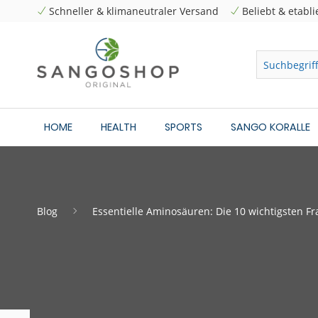
Schneller & klimaneutraler Versand
Beliebt & etabli
HOME
HEALTH
SPORTS
SANGO KORALLE
Blog
Essentielle Aminosäuren: Die 10 wichtigsten F