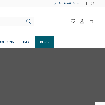
Service/Hilfe
ÜBER UNS
INFO
BLOG