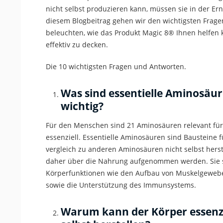
nicht selbst produzieren kann, müssen sie in der E
diesem Blogbeitrag gehen wir den wichtigsten Frag
beleuchten, wie das Produkt Magic 8® Ihnen helfen k
effektiv zu decken.
Die 10 wichtigsten Fragen und Antworten.
Was sind
essentielle
Aminosäure
wichtig?
Für
den Menschen sind 21 Aminosäuren
relevant fü
essenziell
.
Essentielle
Aminosäuren
sind
Bausteine f
vergleich
zu anderen Aminosäuren
nicht selbst her
daher über die Nahrung aufgenommen werden. Sie s
Körperfunktionen wie den Aufbau von Muskelgeweb
sowie die Unterstützung des Immunsystems.
Warum kann der Körper essen