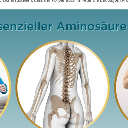
sicherzustellen, dass der Körper auch im Alter die benötigten Pro