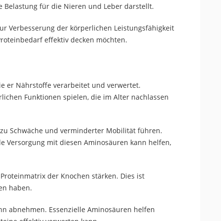
e Belastung für die
Nieren
und
Leber
darstellt.
ur Verbesserung der körperlichen Leistungsfähigkeit
 Proteinbedarf effektiv decken möchten
.
e er Nährstoffe verarbeitet und verwertet.
lichen Funktionen spielen, die im Alter nachlassen
n zu Schwäche und verminderter Mobilität führen.
e Versorgung mit diesen Aminosäuren kann helfen,
roteinmatrix der Knochen stärken. Dies ist
gen haben.
 kann abnehmen.
Essenzielle
Aminosäuren helfen