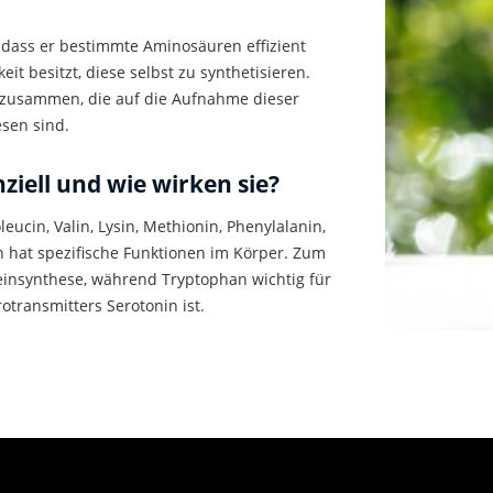
, dass er bestimmte Aminosäuren effizient
t besitzt, diese selbst zu synthetisieren.
zusammen, die auf die Aufnahme dieser
sen sind.
ziell
und wie wirken sie?
eucin, Valin, Lysin, Methionin, Phenylalanin,
 hat spezifische Funktionen im Körper. Zum
teinsynthese, während Tryptophan wichtig für
otransmitters Serotonin ist.