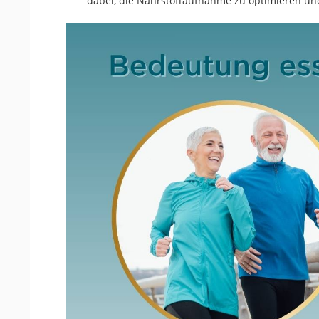
dabei, die Nährstoffaufnahme zu optimieren und 