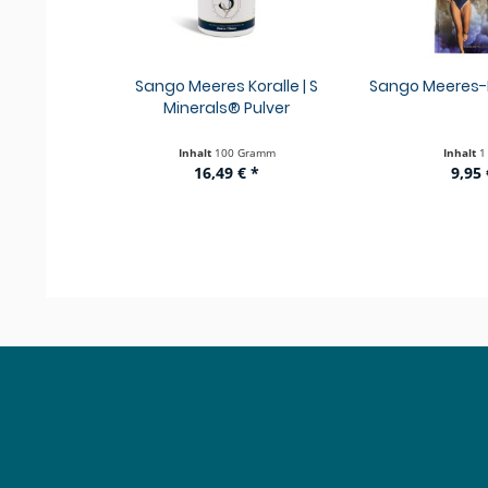
Sango Meeres Koralle | S
Sango Meeres-K
Minerals® Pulver
Inhalt
100 Gramm
Inhalt
1
16,49 € *
9,95 