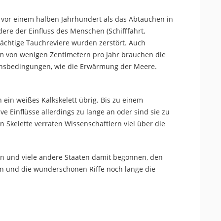
a vor einem halben Jahrhundert als das Abtauchen in
re der Einfluss des Menschen (Schifffahrt,
ächtige Tauchreviere wurden zerstört. Auch
m von wenigen Zentimetern pro Jahr brauchen die
ebensbedingungen, wie die Erwärmung der Meere.
h ein weißes Kalkskelett übrig. Bis zu einem
inflüsse allerdings zu lange an oder sind sie zu
n Skelette verraten Wissenschaftlern viel über die
pan und viele andere Staaten damit begonnen, den
n und die wunderschönen Riffe noch lange die