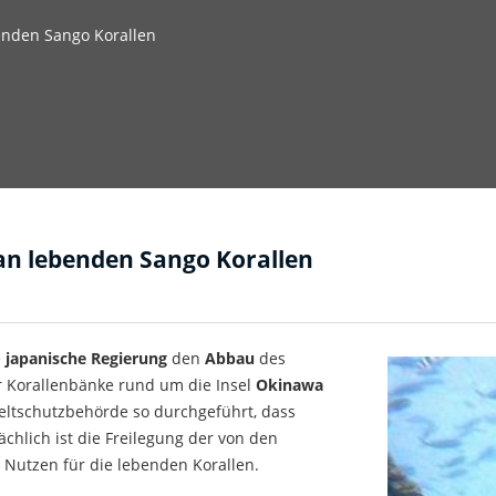
enden Sango Korallen
an lebenden Sango Korallen
e
japanische
Regierung
den
Abbau
des
r Korallenbänke rund um die Insel
Okinawa
eltschutzbehörde so durchgeführt, dass
chlich ist die Freilegung der von den
 Nutzen für die lebenden Korallen.