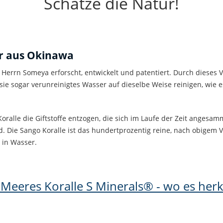
Schätze die Natur!
r
aus Okinawa
Herrn Someya erforscht, entwickelt und patentiert. Durch dieses 
sie sogar verunreinigtes Wasser auf dieselbe Weise reinigen, wie
ralle die Giftstoffe entzogen, die sich im Laufe der Zeit angesam
ind. Die Sango Koralle ist das hundertprozentig reine, nach obigem 
 in Wasser.
Meeres Koralle S Minerals® - wo es he