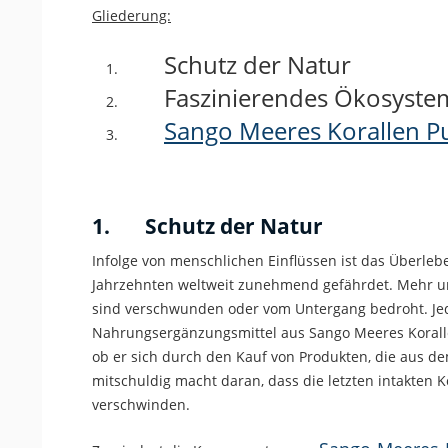
Gliederung:
Schutz der Natur
Faszinierendes Ökosyste
Sango Meeres Korallen P
1.
Schutz der Natur
Infolge von menschlichen Einflüssen ist das Überle
Jahrzehnten weltweit zunehmend gefährdet. Mehr un
sind verschwunden oder vom Untergang bedroht. Jede
Nahrungsergänzungsmittel aus Sango Meeres Korallen 
ob er sich durch den Kauf von Produkten, die aus d
mitschuldig macht daran, dass die letzten intakten 
verschwinden.