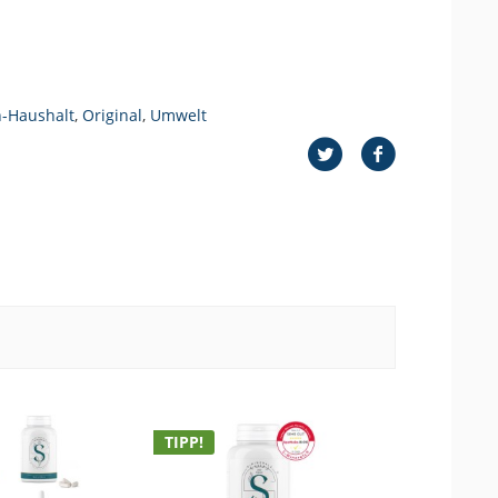
-Haushalt
,
Original
,
Umwelt
TIPP!
TIPP!