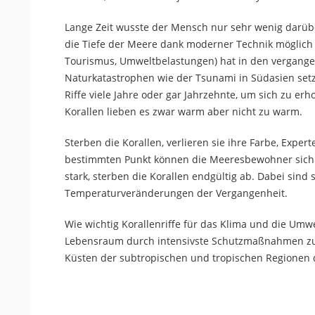
Lange Zeit wusste der Mensch nur sehr wenig darüber
die Tiefe der Meere dank moderner Technik möglich 
Tourismus, Umweltbelastungen) hat in den vergangen
Naturkatastrophen wie der Tsunami in Südasien set
Riffe viele Jahre oder gar Jahrzehnte, um sich zu 
Korallen lieben es zwar warm aber nicht zu warm.
Sterben die Korallen, verlieren sie ihre Farbe, Exper
bestimmten Punkt können die Meeresbewohner sich r
stark, sterben die Korallen endgültig ab. Dabei sind
Temperaturveränderungen der Vergangenheit.
Wie wichtig Korallenriffe für das Klima und die Um
Lebensraum durch intensivste Schutzmaßnahmen zu e
Küsten der subtropischen und tropischen Regionen 