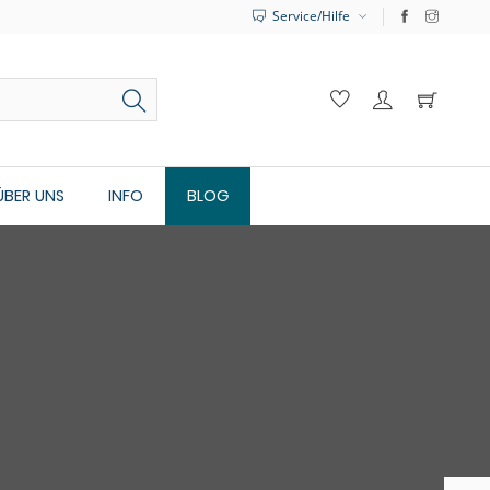
Service/Hilfe
ÜBER UNS
INFO
BLOG