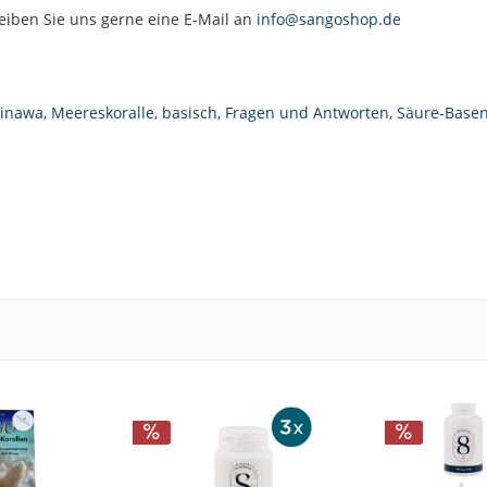
eiben Sie uns gerne eine E-Mail an
info@sangoshop.de
inawa
,
Meereskoralle
,
basisch
,
Fragen und Antworten
,
Säure-Basen