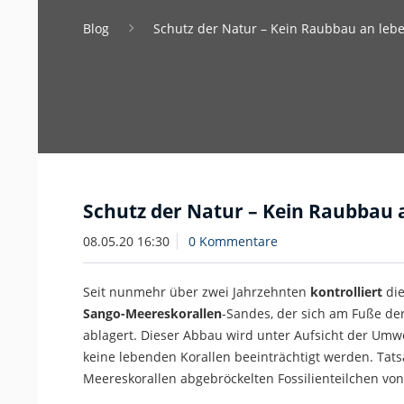
Blog
Schutz der Natur – Kein Raubbau an leb
Schutz der Natur – Kein Raubbau 
08.05.20 16:30
0 Kommentare
Seit nunmehr über zwei Jahrzehnten
kontrolliert
di
Sango-Meereskorallen
-Sandes, der sich am Fuße de
ablagert. Dieser Abbau wird unter Aufsicht der Umw
keine lebenden Korallen beeinträchtigt werden. Tatsä
Meereskorallen abgebröckelten Fossilienteilchen von