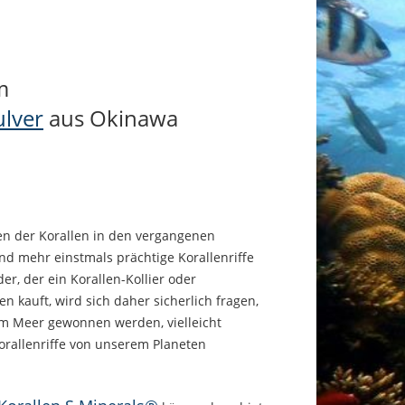
m
ulver
aus Okinawa
ben der Korallen in den vergangenen
d mehr einstmals prächtige Korallenriffe
r, der ein Korallen-Kollier oder
kauft, wird sich daher sicherlich fragen,
em Meer gewonnen werden, vielleicht
Korallenriffe von unserem Planeten