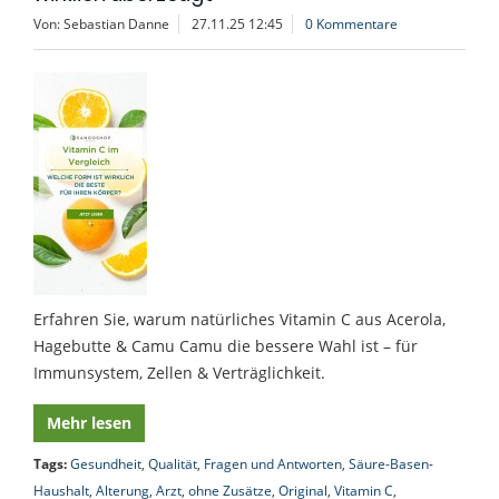
Von: Sebastian Danne
27.11.25 12:45
0 Kommentare
Erfahren Sie, warum natürliches Vitamin C aus Acerola,
Hagebutte & Camu Camu die bessere Wahl ist – für
Immunsystem, Zellen & Verträglichkeit.
Mehr lesen
Tags:
Gesundheit
,
Qualität
,
Fragen und Antworten
,
Säure-Basen-
Haushalt
,
Alterung
,
Arzt
,
ohne Zusätze
,
Original
,
Vitamin C
,