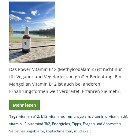
Das Power-Vitamin B12 (Methylcobalamin) ist nicht nur
für Veganer und Vegetarier von großer Bedeutung. Ein
Mangel an Vitamin B12 ist auch bei anderen
Ernährungsformen weit verbreitet. Erfahren Sie mehr.
Mehr lesen
Tags:
vitamin b12
,
b12
,
vitamine
,
immunsystem
,
vitamin d
,
vitamin d3
,
vitamin k2
,
vitamind 3k2
,
Energielos
,
Tipps
,
Fragen und Antworten
,
Selbstheilungskräfte
,
kopfschmerzen
,
müdigkeit