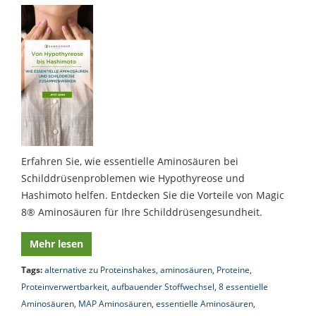
Erfahren Sie, wie essentielle Aminosäuren bei
Schilddrüsenproblemen wie Hypothyreose und
Hashimoto helfen. Entdecken Sie die Vorteile von Magic
8® Aminosäuren für Ihre Schilddrüsengesundheit.
Mehr lesen
Tags:
alternative zu Proteinshakes
,
aminosäuren
,
Proteine
,
Proteinverwertbarkeit
,
aufbauender Stoffwechsel
,
8 essentielle
Aminosäuren
,
MAP Aminosäuren
,
essentielle Aminosäuren
,