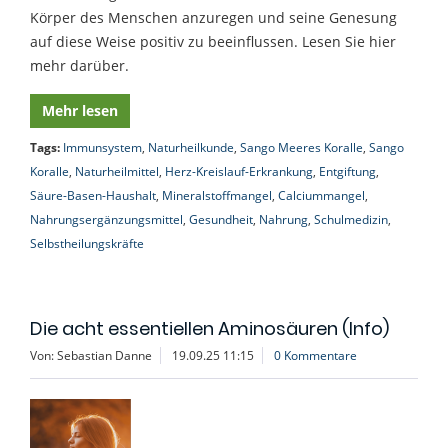
Körper des Menschen anzuregen und seine Genesung
auf diese Weise positiv zu beeinflussen. Lesen Sie hier
mehr darüber.
Mehr lesen
Tags:
Immunsystem
,
Naturheilkunde
,
Sango Meeres Koralle
,
Sango
Koralle
,
Naturheilmittel
,
Herz-Kreislauf-Erkrankung
,
Entgiftung
,
Säure-Basen-Haushalt
,
Mineralstoffmangel
,
Calciummangel
,
Nahrungsergänzungsmittel
,
Gesundheit
,
Nahrung
,
Schulmedizin
,
Selbstheilungskräfte
Die acht essentiellen Aminosäuren (Info)
Von: Sebastian Danne
19.09.25 11:15
0 Kommentare