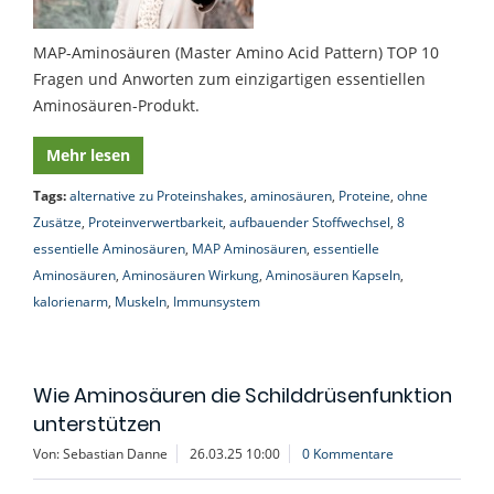
MAP-Aminosäuren (Master Amino Acid Pattern) TOP 10
Fragen und Anworten zum einzigartigen essentiellen
Aminosäuren-Produkt.
Mehr lesen
Tags:
alternative zu Proteinshakes
,
aminosäuren
,
Proteine
,
ohne
Zusätze
,
Proteinverwertbarkeit
,
aufbauender Stoffwechsel
,
8
essentielle Aminosäuren
,
MAP Aminosäuren
,
essentielle
Aminosäuren
,
Aminosäuren Wirkung
,
Aminosäuren Kapseln
,
kalorienarm
,
Muskeln
,
Immunsystem
Wie Aminosäuren die Schilddrüsenfunktion
unterstützen
Von: Sebastian Danne
26.03.25 10:00
0 Kommentare