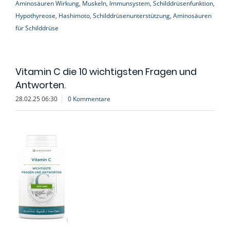
Aminosäuren Wirkung
,
Muskeln
,
Immunsystem
,
Schilddrüsenfunktion
,
Hypothyreose
,
Hashimoto
,
Schilddrüsenunterstützung
,
Aminosäuren
für Schilddrüse
Vitamin C die 10 wichtigsten Fragen und
Antworten.
28.02.25 06:30
0 Kommentare