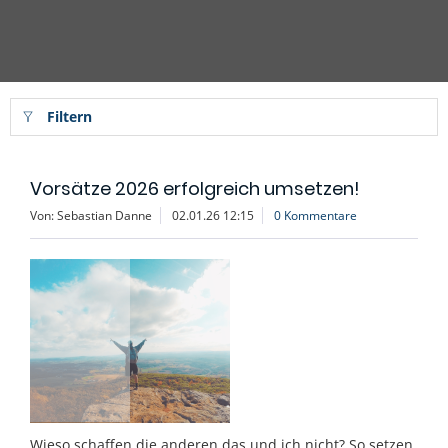
Filtern
Vorsätze 2026 erfolgreich umsetzen!
Von: Sebastian Danne
02.01.26 12:15
0 Kommentare
Wieso schaffen die anderen das und ich nicht? So setzen