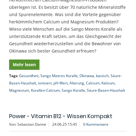
überlegen ist. Es besitzt über 70 natürliche Mineralstoffe
und Spurenelemente. Was sind die Vorteile gegenüber
herkömmlichem Calcium und Magnesium Produkten?
Wieso viele Menschen auf die Sango Meeres Koralle als
unterstützende Kraft setzen, um das Gleichgewicht der
Gesundheit wiederherzustellen und die Bewohner von
Okinawa sich bester Gesundheit erfreuen?
Mehr lesen
Tags:
Gesundheit
,
Sango Meeres Koralle
,
Okinawa
,
basisch
,
Säure-
Basen-Haushalt
,
ionisiert
,
pH-Wert
,
Alterung
,
Calcium
,
Kalzium
,
Magnesium
,
Korallen-Calcium
,
Sango Koralle
,
Säure-Basen-Haushalt
Power - Vitamin B12 - Wissen Kompakt
Von: Sebastian Danne
24.06.25 15:45
0 Kommentare