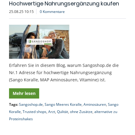
Hochwertige Nahrungsergänzung kaufen
25.08.25 10:15
0 Kommentare
Erfahren Sie in diesem Blog, warum Sangoshop.de die
Nr.1 Adresse für hochwertige Nahrungsergänzung
(Sango Koralle, MAP Aminosäuren, Vitamine) ist.
Mehr lesen
Tags:
Sangoshop.de
,
Sango Meeres Koralle
,
Aminosäuren
,
Sango
Koralle
,
Trusted shops
,
Arzt
,
Qulität
,
ohne Zusätze
,
alternative zu
Proteinshakes