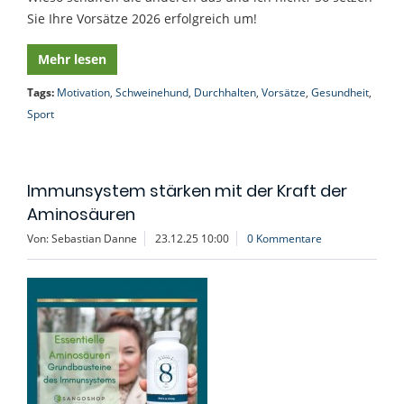
Sie Ihre Vorsätze 2026 erfolgreich um!
Mehr lesen
Tags:
Motivation
,
Schweinehund
,
Durchhalten
,
Vorsätze
,
Gesundheit
,
Sport
Immunsystem stärken mit der Kraft der
Aminosäuren
Von: Sebastian Danne
23.12.25 10:00
0 Kommentare