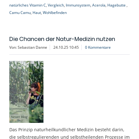
natürliches Vitamin C
,
Vergleich
,
Immunsystem
,
Acerola
,
Hagebutte
,
Camu Camu
,
Haut
,
Wohlbefinden
Die Chancen der Natur-Medizin nutzen
Von: Sebastian Danne
24.10.25 10:45
0 Kommentare
Das Prinzip naturheilkundlicher Medizin besteht darin,
die selbstregulierenden und selbstheilenden Prozesse im