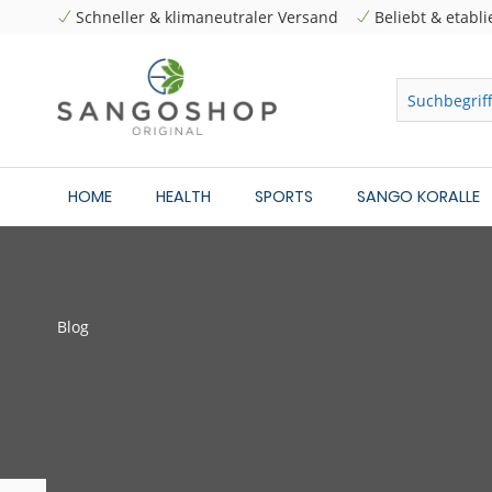
Schneller & klimaneutraler Versand
Beliebt & etabli
HOME
HEALTH
SPORTS
SANGO KORALLE
Blog