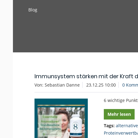
Blog
Immunsystem stärken mit der Kraft 
Von: Sebastian Danne
23.12.25 10:00
0 Komm
6 wichtige Punk
Mehr lesen
Tags:
alternativ
Proteinverwertb