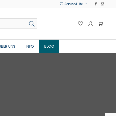
Service/Hilfe
ÜBER UNS
INFO
BLOG