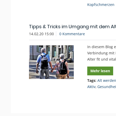
Kopfschmerzen
Tipps & Tricks im Umgang mit dem Al
14.02.20 15:00
0 Kommentare
In diesem Blog 
Verbindung mit 
Alter fit und vita
Mehr lesen
Tags:
Alt werde
Aktiv
,
Gesundhei