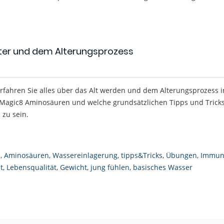
ter und dem Alterungsprozess
erfahren Sie alles über das Alt werden und dem Alterungsprozess i
Magic8 Aminosäuren und welche grundsätzlichen Tipps und Tricks
l zu sein.
n
,
Aminosäuren
,
Wassereinlagerung
,
tipps&Tricks
,
Übungen
,
Immun
t
,
Lebensqualität
,
Gewicht
,
jung fühlen
,
basisches Wasser