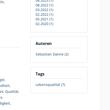
08.2023 (1)
eln
,
08.2022 (1)
03.2022 (1)
02.2022 (1)
05.2021 (1)
02.2020 (1)
Autoren
Sebastian Danne (2)
Tags
gel
,
Lebensqualität (7)
dheit
,
ze
,
Qualität
,
iv
,
igkeit
,