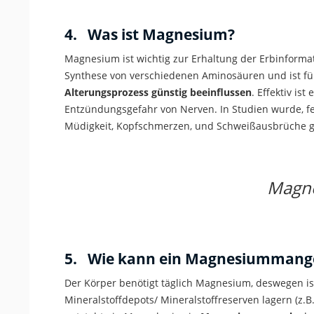
4. Was ist Magnesium?
Magnesium ist wichtig zur Erhaltung der Erbinforma
Synthese von verschiedenen Aminosäuren und ist f
Alterungsprozess günstig beeinflussen
. Effektiv i
Entzündungsgefahr von Nerven. In Studien wurde, fes
Müdigkeit, Kopfschmerzen, und Schweißausbrüche gü
Magne
5. Wie kann ein Magnesiummange
Der Körper benötigt täglich Magnesium, deswegen i
Mineralstoffdepots/ Mineralstoffreserven lagern (z.B