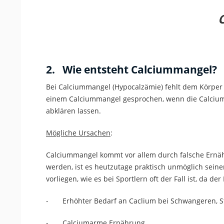
2. Wie entsteht Calciummangel?
Bei Calciummangel (Hypocalzämie) fehlt dem Körper 
einem Calciummangel gesprochen, wenn die Calciumkon
abklären lassen.
Mögliche Ursachen
:
Calciummangel kommt vor allem durch falsche Ernä
werden, ist es heutzutage praktisch unmöglich sein
vorliegen, wie es bei Sportlern oft der Fall ist, da d
- Erhöhter Bedarf an Caclium bei Schwangeren, St
- Calciumarme Ernährung