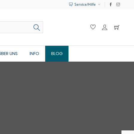
Service/Hilfe
ÜBER UNS
INFO
BLOG