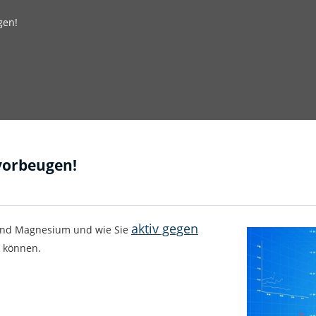
gen!
vorbeugen!
aktiv gegen
 und Magnesium und wie Sie
 können.