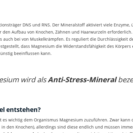
tionsträger DNS und RNS. Der Mineralstoff aktiviert viele Enzyme
ür den Aufbau von Knochen, Zähnen und Haarwurzeln erforderlich
st es auch bei von Muskelkrämpfen. Es reguliert die Durchlässigke
tgestellt, dass Magnesium die Widerstandsfähigkeit des Körpers er
nstig beeinflussen kann.
sium wird als
Anti-Stress-Mineral
beze
l entstehen?
st es wichtig dem Organismus Magnesium zuzuführen. Zwar kann 
. in den Knochen), allerdings sind diese endlich und müssen immer