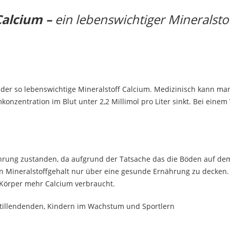
Calcium –
ein lebenswichtiger Mineralsto
der so lebenswichtige Mineralstoff Calcium. Medizinisch kann man
zentration im Blut unter 2,2 Millimol pro Liter sinkt. Bei einem
hrung zustanden, da aufgrund der Tatsache das die Böden auf d
en Mineralstoffgehalt nur über eine gesunde Ernährung zu decken.
er Körper mehr Calcium verbraucht.
illendenden, Kindern im Wachstum und Sportlern