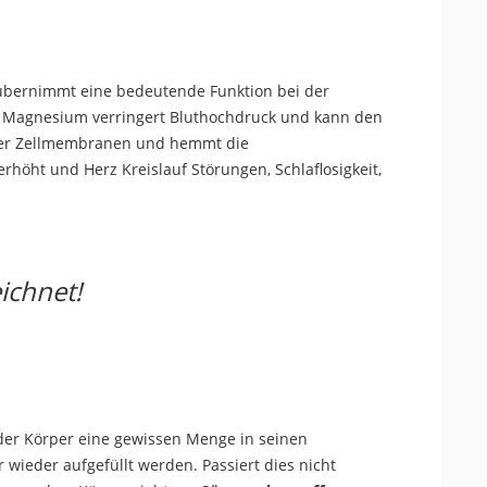
, übernimmt eine bedeutende Funktion bei der
. Magnesium verringert Bluthochdruck und kann den
it der Zellmembranen und hemmt die
höht und Herz Kreislauf Störungen, Schlaflosigkeit,
ichnet!
der Körper eine gewissen Menge in seinen
 wieder aufgefüllt werden. Passiert dies nicht