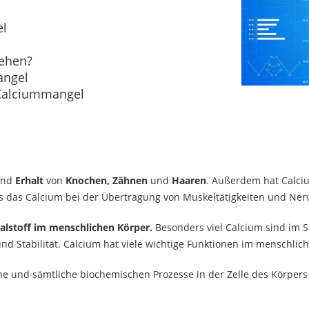
el
ehen?
angel
Calciummangel
nd
Erhalt
von
Knochen, Zähnen
und
Haaren
. Außerdem hat Calci
ss das Calcium bei der Übertragung von Muskeltätigkeiten und Nerv
alstoff im menschlichen Körper.
Besonders viel Calcium sind im 
und Stabilität. Calcium hat viele wichtige Funktionen im menschlic
ne und sämtliche biochemischen Prozesse in der Zelle des Körpers 